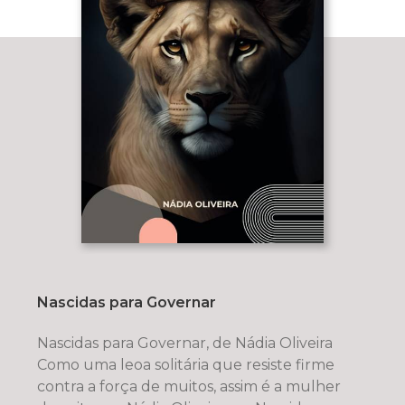
Nascidas para Governar
Nascidas para Governar, de Nádia Oliveira
Como uma leoa solitária que resiste firme
contra a força de muitos, assim é a mulher