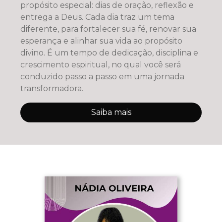
propósito especial: dias de oração, reflexão e
entrega a Deus. Cada dia traz um tema
diferente, para fortalecer sua fé, renovar sua
esperança e alinhar sua vida ao propósito
divino. É um tempo de dedicação, disciplina e
crescimento espiritual, no qual você será
conduzido passo a passo em uma jornada
transformadora.
Saiba mais