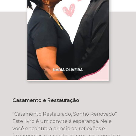
Casamento e Restauração
"Casamento Restaurado, Sonho Renovado"
Este livro é um convite à esperança. Nele
você encontrará princípios, reflexões e
ferramentas para restaurar seu casamento e