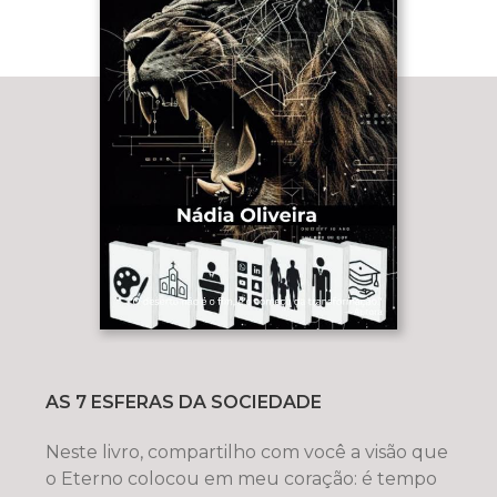
AS 7 ESFERAS DA SOCIEDADE
Neste livro, compartilho com você a visão que
o Eterno colocou em meu coração: é tempo