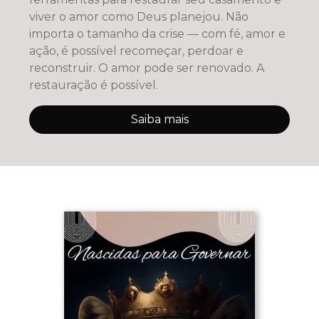
viver o amor como Deus planejou. Não
importa o tamanho da crise — com fé, amor e
ação, é possível recomeçar, perdoar e
reconstruir. O amor pode ser renovado. A
restauração é possível.
Saiba mais