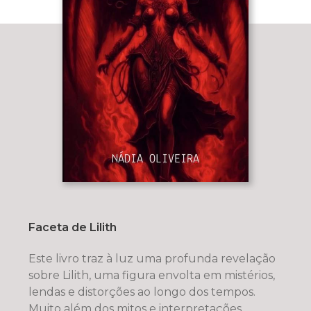
Faceta de Lilith
Este livro traz à luz uma profunda revelação
sobre Lilith, uma figura envolta em mistérios,
lendas e distorções ao longo dos tempos.
Muito além dos mitos e interpretações