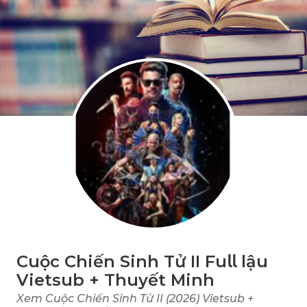
Cuộc Chiến Sinh Tử II Fu𝗅𝗅 lậu
Vietsub + Thuyết Minh
Xem Cuộc Chiến Sinh Tử II (2026) Vietsub +