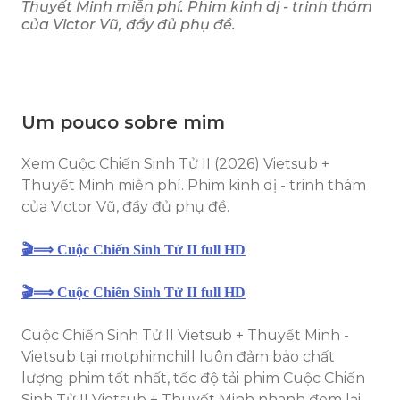
Thuyết Minh miễn phí. Phim kinh dị - trinh thám
của Victor Vũ, đầy đủ phụ đề.
Um pouco sobre mim
Xem Cuộc Chiến Sinh Tử II (2026) Vietsub +
Thuyết Minh miễn phí. Phim kinh dị - trinh thám
của Victor Vũ, đầy đủ phụ đề.
🎬⟹ Cuộc Chiến Sinh Tử II full HD
🎬⟹ Cuộc Chiến Sinh Tử II full HD
Cuộc Chiến Sinh Tử II Vietsub + Thuyết Minh -
Vietsub tại motphimchill luôn đảm bảo chất
lượng phim tốt nhất, tốc độ tải phim Cuộc Chiến
Sinh Tử II Vietsub + Thuyết Minh nhanh đem lại