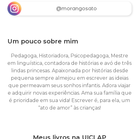
@morangosato
Um pouco sobre mim
Pedagoga, Historiadora, Psicopedagoga, Mestre
em linguística, contadora de histórias e avó de três
lindas princesas. Apaixonada por histórias desde
pequena sempre almejou em escrever as ideias
que permeavam seus sonhos infantis. Adora viajar
e adquirir novas experiências. Ama sua família que
é prioridade em sua vida! Escrever é, para ela, um
“ato de amor” às crianças!
Meus livros na UICLAP