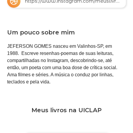
https://www.instagram.com/meuslivros.minhaleitura/
Um pouco sobre mim
JEFERSON GOMES
nasceu em Valinhos-SP, em
1988. Escreve resenhas-poemas de suas leituras,
compartilhadas no Instagram, descobrindo-se, até
então, um poeta com uma boa dose de crítica social.
Ama filmes e séries. A música o conduz por linhas,
teclados e pela vida.
Meus livros na UICLAP