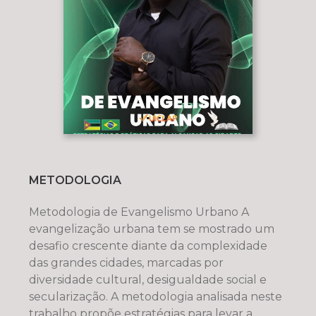
METODOLOGIA
Metodologia de Evangelismo Urbano A
evangelização urbana tem se mostrado um
desafio crescente diante da complexidade
das grandes cidades, marcadas por
diversidade cultural, desigualdade social e
secularização. A metodologia analisada neste
trabalho propõe estratégias para levar a