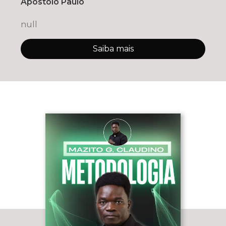
Apóstolo Paulo
null
Saiba mais