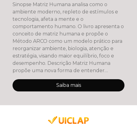
Sinopse Matriz Humana analisa como o
ambiente moderno, repleto de estímulos e
tecnologia, afeta a mente e o
comportamento humano. O livro apresenta o
conceito de matriz humana e propõe o
Método ARCO como um modelo prático para
reorganizar ambiente, biologia, atenção e
estratégia, visando maior equilíbrio, foco e
desempenho. Descrição Matriz Humana
propõe uma nova forma de entender
produtividade e
Saiba mais