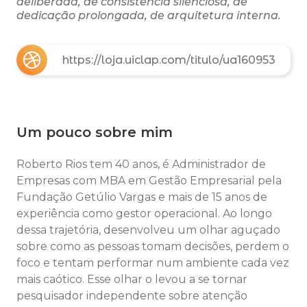
deliberada, de consistência silenciosa, de
dedicação prolongada, de arquitetura interna.
https://loja.uiclap.com/titulo/ua160953
Um pouco sobre mim
Roberto Rios tem 40 anos, é Administrador de
Empresas com MBA em Gestão Empresarial pela
Fundação Getúlio Vargas e mais de 15 anos de
experiência como gestor operacional. Ao longo
dessa trajetória, desenvolveu um olhar aguçado
sobre como as pessoas tomam decisões, perdem o
foco e tentam performar num ambiente cada vez
mais caótico. Esse olhar o levou a se tornar
pesquisador independente sobre atenção