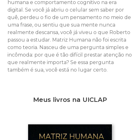
humana e comportamento cognitivo na era
digital. Se você já abriu o celular sem saber por
quê, perdeu o fio de um pensamento no meio de
uma frase, ou sentiu que sua mente nunca
realmente descansa, você já viveu o que Roberto
passou a estudar. Matriz Humana não foi escrita
como teoria. Nasceu de uma pergunta simples e
incômoda: por que é tão difícil prestar atenção no
que realmente importa? Se essa pergunta
também é sua, você está no lugar certo.
Meus livros na UICLAP