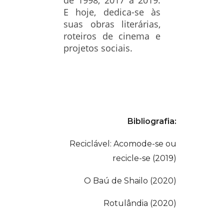
de 1998, 2017 a 2019.
E hoje, dedica-se às
suas obras literárias,
roteiros de cinema e
projetos sociais.
Bibliografia:
Reciclável: Acomode-se ou
recicle-se (2019)
O Baú de Shailo (2020)
Rotulândia (2020)