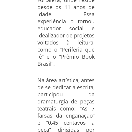
Fortaleza, onde reside
desde os 11 anos de
idade. Essa
experiência o tornou
educador social e
idealizador de projetos
voltados à leitura,
como o “Periferia que
lê” e o “Prêmio Book
Brasil”.
Na área artística, antes
de se dedicar a escrita,
participou da
dramaturgia de peças
teatrais como: “As 7
farsas da enganação”
e “0,45 centavos a
peça” dirigidas por