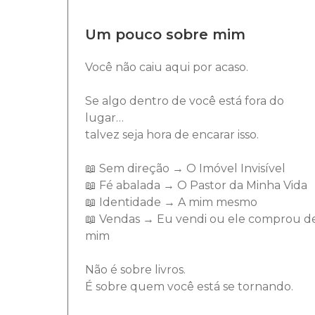
Um pouco sobre mim
Você não caiu aqui por acaso.
Se algo dentro de você está fora do
lugar…
talvez seja hora de encarar isso.
📖 Sem direção → O Imóvel Invisível
📖 Fé abalada → O Pastor da Minha Vida
📖 Identidade → A mim mesmo
📖 Vendas → Eu vendi ou ele comprou d
mim
Não é sobre livros.
É sobre quem você está se tornando.