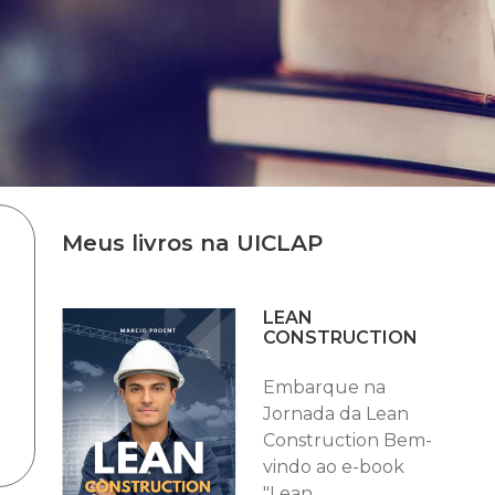
Meus livros na UICLAP
LEAN
CONSTRUCTION
Embarque na
Jornada da Lean
Construction Bem-
vindo ao e-book
"Lean