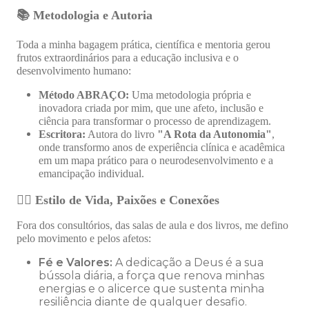
📚 Metodologia e Autoria
Toda a minha bagagem prática, científica e mentoria gerou
frutos extraordinários para a educação inclusiva e o
desenvolvimento humano:
Método ABRAÇO:
Uma metodologia própria e
inovadora criada por mim, que une afeto, inclusão e
ciência para transformar o processo de aprendizagem.
Escritora:
Autora do livro
"A Rota da Autonomia"
,
onde transformo anos de experiência clínica e acadêmica
em um mapa prático para o neurodesenvolvimento e a
emancipação individual.
🏃‍♀️ Estilo de Vida, Paixões e Conexões
Fora dos consultórios, das salas de aula e dos livros, me defino
pelo movimento e pelos afetos:
Fé e Valores:
A dedicação a Deus é a sua
bússola diária, a força que renova minhas
energias e o alicerce que sustenta minha
resiliência diante de qualquer desafio.