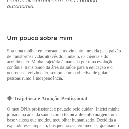
cada indivíduo encontre a sua própria
autonomia.
Um pouco sobre mim
Sou uma mulher em constante movimento, movida pela paixão
de transformar vidas através do cuidado, da ciência e do
acolhimento. Minha trajetória é marcada por uma evolução
contínua, transitando da área da saúde para a educação e o
neurodesenvolvimento, sempre com o objetivo de guiar
pessoas rumo à independência.
🌟 Trajetória e Atuação Profissional
O meu DNA profissional é pautado pelo cuidar. Iniciei minha
jornada na área da saúde como
técnica de enfermagem
, uma
base valiosa que moldou meu olhar humanizado. Decidida a
expandir esse impacto, busquei novas ferramentas, graduando-