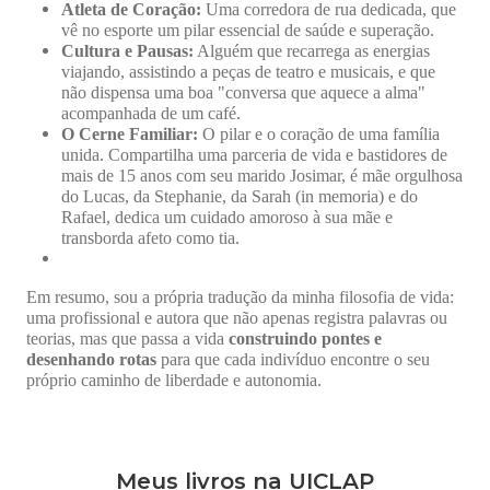
Atleta de Coração:
Uma corredora de rua dedicada, que
vê no esporte um pilar essencial de saúde e superação.
Cultura e Pausas:
Alguém que recarrega as energias
viajando, assistindo a peças de teatro e musicais, e que
não dispensa uma boa "conversa que aquece a alma"
acompanhada de um café.
O Cerne Familiar:
O pilar e o coração de uma família
unida. Compartilha uma parceria de vida e bastidores de
mais de 15 anos com seu marido Josimar, é mãe orgulhosa
do Lucas, da Stephanie, da Sarah (in memoria) e do
Rafael, dedica um cuidado amoroso à sua mãe e
transborda afeto como tia.
Em resumo, sou a própria tradução da minha filosofia de vida:
uma profissional e autora que não apenas registra palavras ou
teorias, mas que passa a vida
construindo pontes e
desenhando rotas
para que cada indivíduo encontre o seu
próprio caminho de liberdade e autonomia.
Meus livros na UICLAP