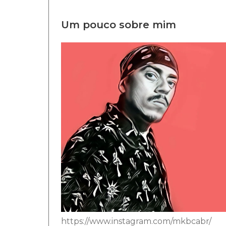
Um pouco sobre mim
https://www.instagram.com/mkbcabr/