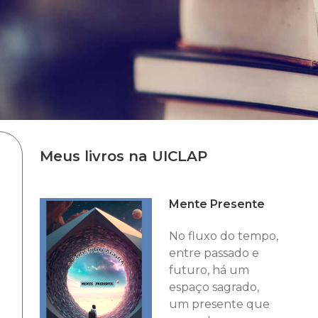
Meus livros na UICLAP
Mente Presente
No fluxo do tempo,
entre passado e
futuro, há um
espaço sagrado,
um presente que