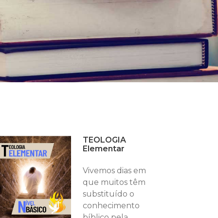
TEOLOGIA
Elementar
Vivemos dias em
que muitos têm
substituído o
conhecimento
bíblico pela