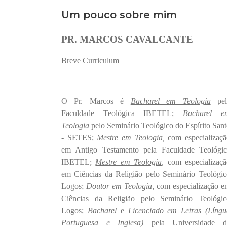
Um pouco sobre mim
PR. MARCOS CAVALCANTE
Breve Curriculum
O Pr. Marcos é
Bacharel em Teologia
pel
Faculdade Teológica IBETEL;
Bacharel e
Teologia
pelo Seminário Teológico do Espírito San
- SETES;
Mestre em Teologia,
com especializaçã
em Antigo Testamento pela Faculdade Teológic
IBETEL;
Mestre em Teologia
, com especializaç
em Ciências da Religião pelo Seminário Teológi
Logos;
Doutor em Teologia
, com especialização 
Ciências da Religião pelo Seminário Teológic
Logos;
Bacharel
e
Licenciado em Letras (Língu
Portuguesa e Inglesa)
pela Universidade d