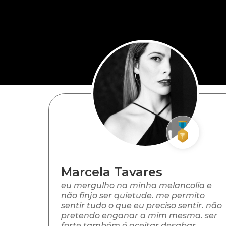
Marcela Tavares
eu mergulho na minha melancolia e
não finjo ser quietude. me permito
sentir tudo o que eu preciso sentir. não
pretendo enganar a mim mesma. ser
forte também é aceitar desabar.