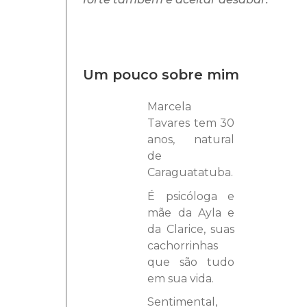
Um pouco sobre mim
Marcela
Tavares tem 30
anos, natural
de
Caraguatatuba.
É psicóloga e
mãe da Ayla e
da Clarice, suas
cachorrinhas
que são tudo
em sua vida.
Sentimental,