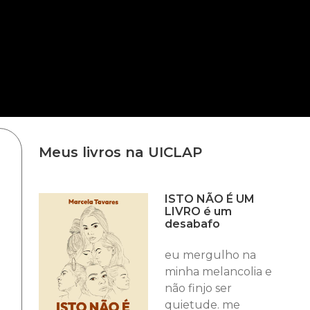
Meus livros na UICLAP
ISTO NÃO É UM
LIVRO é um
desabafo
eu mergulho na
minha melancolia e
não finjo ser
quietude. me