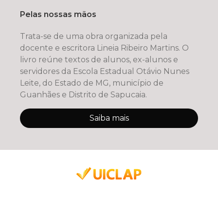
Pelas nossas mãos
Trata-se de uma obra organizada pela
docente e escritora Lineia Ribeiro Martins. O
livro reúne textos de alunos, ex-alunos e
servidores da Escola Estadual Otávio Nunes
Leite, do Estado de MG, município de
Guanhães e Distrito de Sapucaia.
Saiba mais