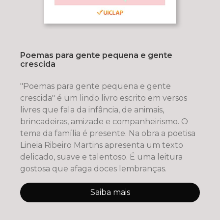
Poemas para gente pequena e gente
crescida
"Poemas para gente pequena e gente
crescida" é um lindo livro escrito em versos
livres que fala da infância, de animais,
brincadeiras, amizade e companheirismo. O
tema da família é presente. Na obra a poetisa
Lineia Ribeiro Martins apresenta um texto
delicado, suave e talentoso. É uma leitura
gostosa que afaga doces lembranças.
Saiba mais