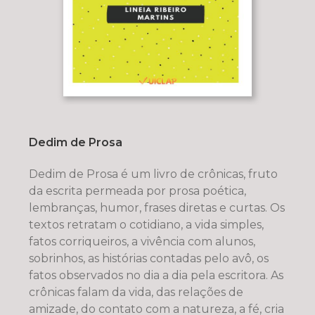
Dedim de Prosa
Dedim de Prosa é um livro de crônicas, fruto
da escrita permeada por prosa poética,
lembranças, humor, frases diretas e curtas. Os
textos retratam o cotidiano, a vida simples,
fatos corriqueiros, a vivência com alunos,
sobrinhos, as histórias contadas pelo avô, os
fatos observados no dia a dia pela escritora. As
crônicas falam da vida, das relações de
amizade, do contato com a natureza, a fé, cria