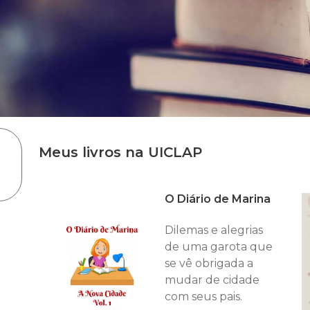
Meus livros na UICLAP
O Diário de Marina
Dilemas e alegrias
de uma garota que
se vê obrigada a
mudar de cidade
com seus pais.