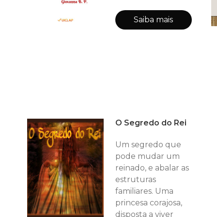
Saiba mais
O Segredo do Rei
Um segredo que
pode mudar um
reinado, e abalar as
estruturas
familiares. Uma
princesa corajosa,
disposta a viver