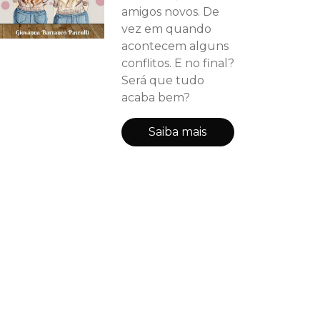
amigos novos. De
vez em quando
acontecem alguns
conflitos. E no final?
Será que tudo
acaba bem?
Saiba mais