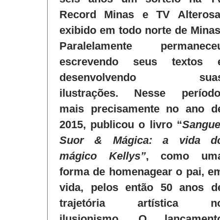
Record Minas e TV Alterosa
exibido em todo norte de Minas
Paralelamente permanece
escrevendo seus textos 
desenvolvendo sua
ilustrações. Nesse período
mais precisamente no ano d
2015, publicou o livro “
Sangue
Suor & Mágica: a vida d
mágico Kellys”
, como um
forma de homenagear o pai, e
vida, pelos então 50 anos d
trajetória artística n
ilusionismo. O lançament