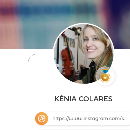
KÊNIA COLARES
https://www.instagram.com/keniacolaresabrakabrum/