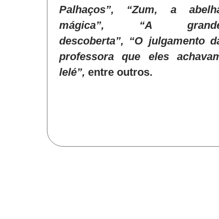
Palhaços”, “Zum, a abelh
mágica”, “A grand
descoberta”, “O julgamento d
professora que eles achava
lelé”,
entre outros.