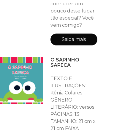
conhecer um
pouco desse lugar
tão especial? Você
vem comigo?
Saiba mais
O SAPINHO
SAPECA
TEXTO E
ILUSTRAÇÕES:
Kênia Colares
GÊNERO
LITERÁRIO: versos
PÁGINAS: 13
TAMANHO: 21 cm x
21 cm FAIXA