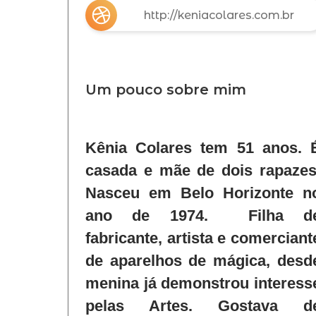
http://keniacolares.com.br
Um pouco sobre mim
Kênia Colares tem 51 anos. 
casada e mãe de dois rapazes
Nasceu em Belo Horizonte n
ano de 1974. Filha d
fabricante, artista e comerciant
de aparelhos de mágica, desd
menina já demonstrou interess
pelas Artes. Gostava d