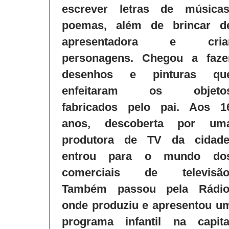
escrever letras de músicas
poemas, além de brincar d
apresentadora e cria
personagens. Chegou a faze
desenhos e pinturas qu
enfeitaram os objeto
fabricados pelo pai. Aos 1
anos, descoberta por um
produtora de TV da cidade
entrou para o mundo do
comerciais de televisão
Também passou pela Rádio
onde produziu e apresentou u
programa infantil na capita