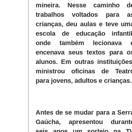
mineira. Nesse caminho d
trabalhos voltados para a
crianças, deu aulas e teve um
escola de educação infantil
onde também lecionava 
encenava seus textos para o
alunos. Em outras instituições
ministrou oficinas de Teatr
para jovens, adultos e crianças.
Antes de se mudar para a Serr
Gaúcha, apresentou durant
seis anos um sorteio na T