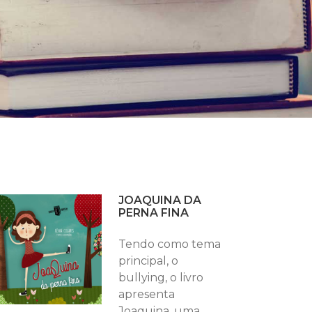
JOAQUINA DA
PERNA FINA
Tendo como tema
principal, o
bullying, o livro
apresenta
Joaquina, uma