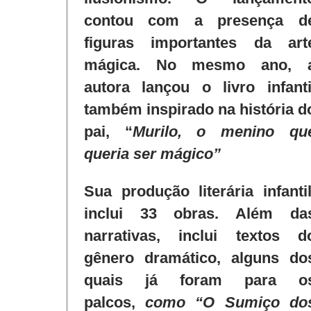
contou com a presença d
figuras importantes da art
mágica. No mesmo ano, 
autora lançou o livro infanti
também inspirado na história d
pai, “
Murilo, o menino qu
queria ser mágico”
Sua produção literária infantil
inclui 33 obras. Além da
narrativas, inclui textos d
gênero dramático, alguns do
quais já foram para o
palcos,
como “O Sumiço do