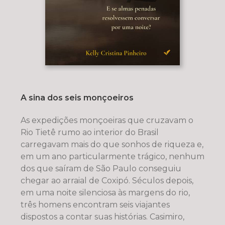
A sina dos seis monçoeiros
As expedições monçoeiras que cruzavam o
Rio Tietê rumo ao interior do Brasil
carregavam mais do que sonhos de riqueza e,
em um ano particularmente trágico, nenhum
dos que saíram de São Paulo conseguiu
chegar ao arraial de Coxipó. Séculos depois,
em uma noite silenciosa às margens do rio,
três homens encontram seis viajantes
dispostos a contar suas histórias. Casimiro,