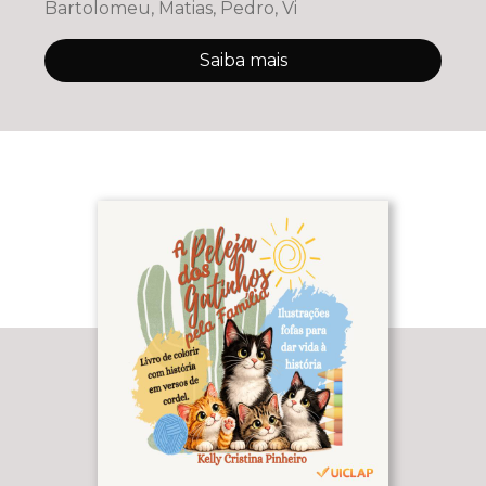
Bartolomeu, Matias, Pedro, Vi
Saiba mais