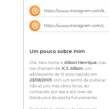
https://www.instagram.com/k.s.allison/
https://www.instagram.com/chronos_literarius/
Um pouco sobre mim
Olá, meu nome é
Allison Henrique
, mas
me chamem de;
K.S. Allison
, um
adolescente de 15 anos nascido em
23/08/2005
. com um sonho de publicar
não só um, mas vários livros, ser
conhecido por isso e até viver da
literatura e da escrita futuramente.