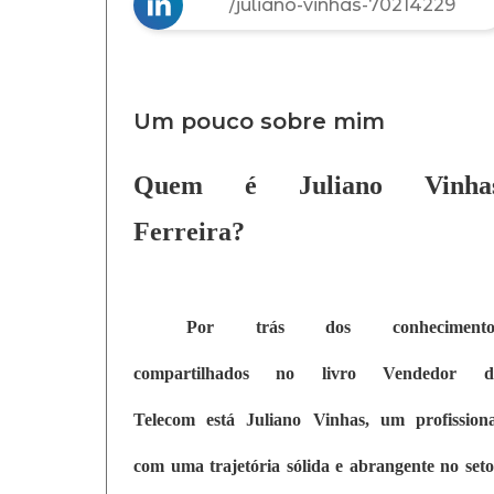
/juliano-vinhas-70214229
Um pouco sobre mim
Quem é Juliano Vinha
Ferreira?
Por trás dos conhecimento
compartilhados no livro Vendedor d
Telecom está Juliano Vinhas, um profissiona
com uma trajetória sólida e abrangente no seto