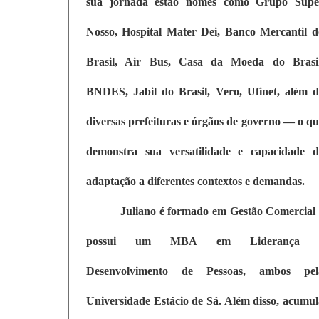
sua jornada estão nomes como Grupo Supe
Nosso, Hospital Mater Dei, Banco Mercantil d
Brasil, Air Bus, Casa da Moeda do Brasil
BNDES, Jabil do Brasil, Vero, Ufinet, além d
diversas prefeituras e órgãos de governo — o q
demonstra sua versatilidade e capacidade d
adaptação a diferentes contextos e demandas.
Juliano é formado em Gestão Comercial 
possui um MBA em Liderança 
Desenvolvimento de Pessoas, ambos pel
Universidade Estácio de Sá. Além disso, acumul