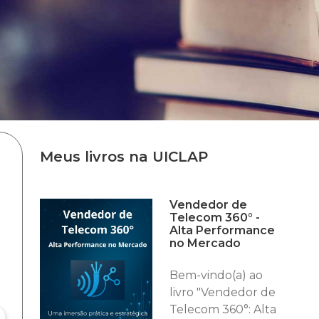
Meus livros na UICLAP
Vendedor de
Telecom 360° -
Alta Performance
no Mercado
Bem-vindo(a) ao
livro "Vendedor de
Telecom 360°: Alta