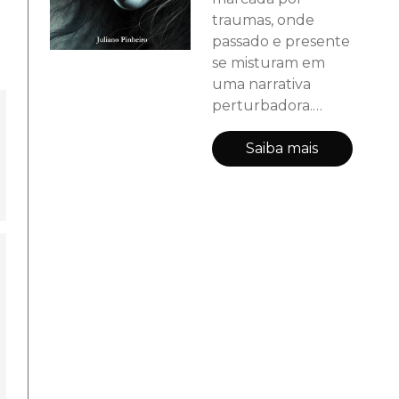
traumas, onde
passado e presente
se misturam em
uma narrativa
perturbadora.
Isabela, uma jovem
introspectiva e
Saiba mais
vulnerável,
a
enfrenta a difícil
tarefa de
reconstruir sua
identidade após
uma infância
marcada por
abusos do pai e
eventos
devastadores em
um reformatório.