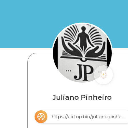
Juliano Pinheiro
https://uiclap.bio/juliano.pinheiro