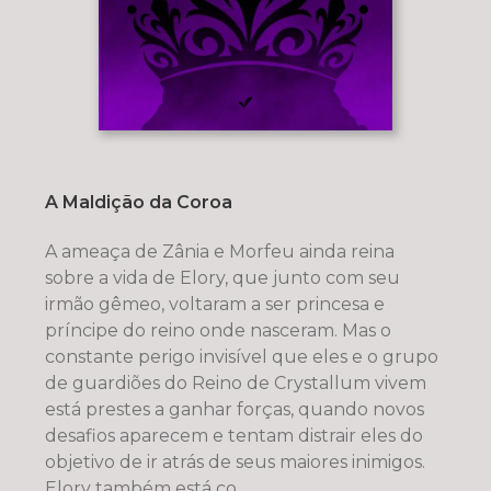
A Maldição da Coroa
A ameaça de Zânia e Morfeu ainda reina
sobre a vida de Elory, que junto com seu
irmão gêmeo, voltaram a ser princesa e
príncipe do reino onde nasceram. Mas o
constante perigo invisível que eles e o grupo
de guardiões do Reino de Crystallum vivem
está prestes a ganhar forças, quando novos
desafios aparecem e tentam distrair eles do
objetivo de ir atrás de seus maiores inimigos.
Elory também está co