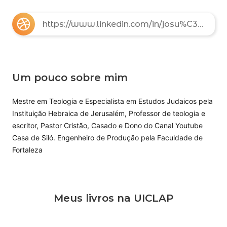
https://www.linkedin.com/in/josu%C3%A9-fama-5aaa73a5/
Um pouco sobre mim
Mestre em Teologia e Especialista em Estudos Judaicos pela
Instituição Hebraica de Jerusalém, Professor de teologia e
escritor, Pastor Cristão, Casado e Dono do Canal Youtube
Casa de Siló.
Engenheiro de Produção pela Faculdade de
Fortaleza
Meus livros na UICLAP