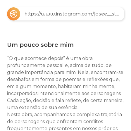
https://www.instagram.com/josee__slv?igsh=MXdrMTJmdmxmamJqdA==
Um pouco sobre mim
“O que acontece depois” é uma obra
profundamente pessoal e, acima de tudo, de
grande importância para mim. Nela, encontram-se
desabafos em forma de poemas e reflexões que,
em algum momento, habitaram minha mente,
incorporados intencionalmente aos personagens.
Cada ação, decisão e fala reflete, de certa maneira,
uma extensão de sua essência.
Nesta obra, acompanhamos a complexa trajetória
de personagens que enfrentam conflitos
frequentemente presentes em nossos próprios