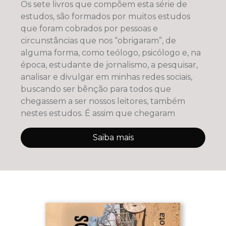
Os sete livros que compõem esta série de
estudos, são formados por muitos estudos
que foram cobrados por pessoas e
circunstâncias que nos “obrigaram”, de
alguma forma, como teólogo, psicólogo e, na
época, estudante de jornalismo, a pesquisar,
analisar e divulgar em minhas redes sociais,
buscando ser bênção para todos que
chegassem a ser nossos leitores, também
nestes estudos. É assim que chegaram
Saiba mais