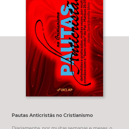
Pautas Anticristãs no Cristianismo
Diariamente, por muitas semanas e meses, o