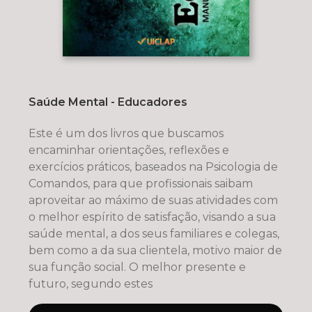
Saúde Mental - Educadores
Este é um dos livros que buscamos
encaminhar orientações, reflexões e
exercícios práticos, baseados na Psicologia de
Comandos, para que profissionais saibam
aproveitar ao máximo de suas atividades com
o melhor espírito de satisfação, visando a sua
saúde mental, a dos seus familiares e colegas,
bem como a da sua clientela, motivo maior de
sua função social. O melhor presente e
futuro, segundo estes