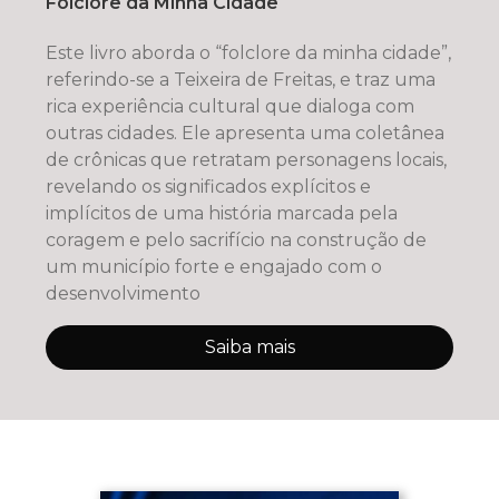
Folclore da Minha Cidade
Este livro aborda o “folclore da minha cidade”,
referindo-se a Teixeira de Freitas, e traz uma
rica experiência cultural que dialoga com
outras cidades. Ele apresenta uma coletânea
de crônicas que retratam personagens locais,
revelando os significados explícitos e
implícitos de uma história marcada pela
coragem e pelo sacrifício na construção de
um município forte e engajado com o
desenvolvimento
Saiba mais