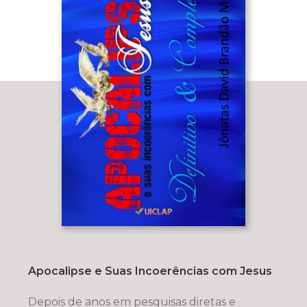
Apocalipse e Suas Incoerências com Jesus
Depois de anos em pesquisas diretas e