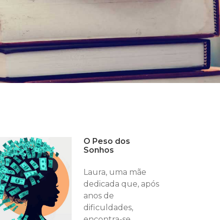
O Peso dos
Sonhos
Laura, uma mãe
dedicada que, após
anos de
dificuldades,
encontra-se