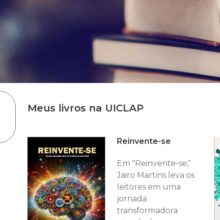
Meus livros na UICLAP
Reinvente-se
Em "Reinvente-se,"
Jairo Martins leva os
leitores em uma
jornada
transformadora