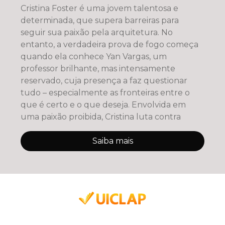
Cristina Foster é uma jovem talentosa e
determinada, que supera barreiras para
seguir sua paixão pela arquitetura. No
entanto, a verdadeira prova de fogo começa
quando ela conhece Yan Vargas, um
professor brilhante, mas intensamente
reservado, cuja presença a faz questionar
tudo – especialmente as fronteiras entre o
que é certo e o que deseja. Envolvida em
uma paixão proibida, Cristina luta contra
Saiba mais