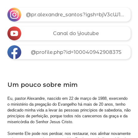
@pr.alexandre_santos?igsh=bjV3cW1zYm1pNzE4
Canal do Youtube
@profile.php?id=100040942908375
Um pouco sobre mim
Eu, pastor Alexandre, nascido em 22 de março de 1988, exercendo
o ministério da pregação do Evangelho há mais de 20 anos, tenho
dedicado minha vida a levar às pessoas princípios de sabedoria, não
princípios de perfeição, porque todos nós carecemos da graça e da
misericórdia do Senhor Jesus Cristo.
Somente Ele pode nos perdoar, nos restaurar, nos alinhar novamente