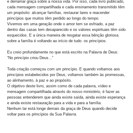
e derramar graça sobre a nossa vida. Por isso, cada livro publicado,
cada mensagem compartilhada e cada ensinamento transmitido têm
um propósito: alcançar famílias, restaurar lares e reacender
princípios que muitos têm perdido ao longo do tempo.
Vivemos em uma geração onde o amor tem se esfriado, a paz
dentro das casas tem desaparecido e os valores espirituais têm sido
esquecidos. E a única maneira de resgatar essa bênção gloriosa
sobre a família é voltando ao início de tudo: os princípios.
Eu creio profundamente no que está escrito na Palavra de Deus:
“No princípio criou Deus...”
Toda criação começou com um princípio. E quando voltamos aos
princípios estabelecidos por Deus, voltamos também às promessas,
ao alinhamento, à paz e ao propósito.
O objetivo deste livro, assim como de cada palavra, vídeo e
mensagem compartilhada através do nosso ministério, é fazer as
pessoas entenderem que ainda existe saída, ainda existe esperança
e ainda existe restauração para a vida e para a família.
Nenhum lar está longe demais da graça de Deus quando decide
voltar para os princípios da Sua Palavra.