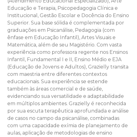
(Atendimento Educacional Especializado), Arte
Educação e Terapia, Psicopedagogia Clínica e
Institucional, Gestão Escolar e Docência do Ensino
Superior. Sua base sólida é complementada por
graduações em Psicanálise, Pedagogia (com
ênfase em Educação Infantil), Artes Visuais e
Matemática, além de seu Magistério. Com vasta
experiência como professora regente nos Ensinos
Infantil, Fundamental I e II, Ensino Médio e EJA
(Educação de Jovens e Adultos), Grazielly transita
com maestria entre diferentes contextos
educacionais. Sua experiência se estende
também às áreas comercial e de saúde,
evidenciando sua versatilidade e adaptabilidade
em múltiplos ambientes. Grazielly é reconhecida
por sua escuta terapêutica aprofundada e análise
de casos no campo da psicanálise, combinadas
com uma capacidade exímia de planejamento de
aulas, aplicação de metodologias de ensino