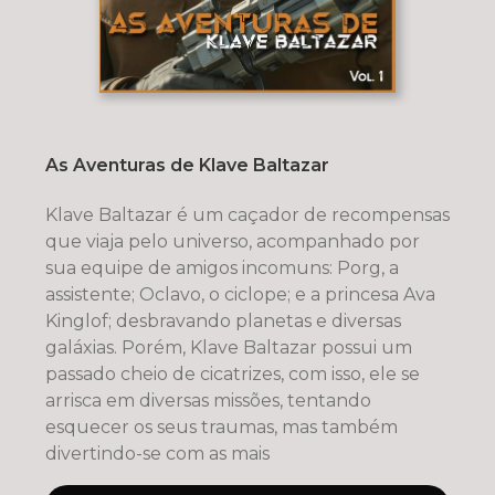
As Aventuras de Klave Baltazar
Klave Baltazar é um caçador de recompensas
que viaja pelo universo, acompanhado por
sua equipe de amigos incomuns: Porg, a
assistente; Oclavo, o ciclope; e a princesa Ava
Kinglof; desbravando planetas e diversas
galáxias. Porém, Klave Baltazar possui um
passado cheio de cicatrizes, com isso, ele se
arrisca em diversas missões, tentando
esquecer os seus traumas, mas também
divertindo-se com as mais