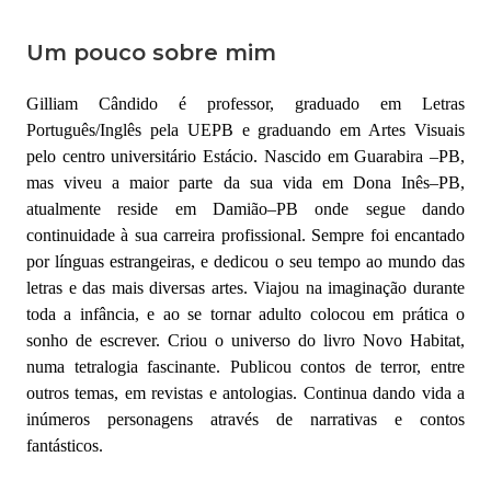
Um pouco sobre mim
Gilliam Cândido é professor, graduado em Letras
Português/Inglês pela UEPB e graduando em Artes Visuais
pelo centro universitário Estácio. Nascido em Guarabira –PB,
mas viveu a maior parte da sua vida em Dona Inês–PB,
atualmente reside em Damião–PB onde segue dando
continuidade à sua carreira profissional. Sempre foi encantado
por línguas estrangeiras, e dedicou o seu tempo ao mundo das
letras e das mais diversas artes. Viajou na imaginação durante
toda a infância, e ao se tornar adulto colocou em prática o
sonho de escrever. Criou o universo do livro Novo Habitat,
numa tetralogia fascinante. Publicou contos de terror, entre
outros temas, em revistas e antologias. Continua dando vida a
inúmeros personagens através de narrativas e contos
fantásticos.