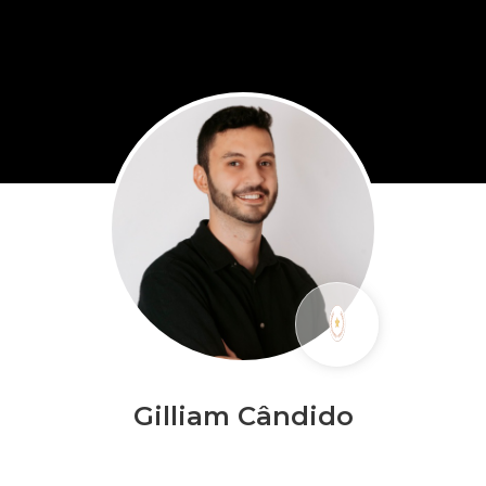
Gilliam Cândido