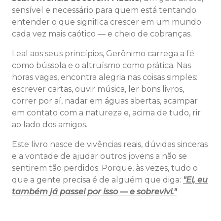
sensível e necessário para quem está tentando
entender o que significa crescer em um mundo
cada vez mais caótico — e cheio de cobranças.
Leal aos seus princípios, Gerônimo carrega a fé
como bússola e o altruísmo como prática. Nas
horas vagas, encontra alegria nas coisas simples:
escrever cartas, ouvir música, ler bons livros,
correr por aí, nadar em águas abertas, acampar
em contato com a natureza e, acima de tudo, rir
ao lado dos amigos.
Este livro nasce de vivências reais, dúvidas sinceras
e a vontade de ajudar outros jovens a não se
sentirem tão perdidos. Porque, às vezes, tudo o
que a gente precisa é de alguém que diga:
"Ei, eu
também já passei por isso — e sobrevivi."