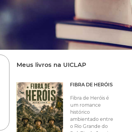
Meus livros na UICLAP
FIBRA DE HERÓIS
Fibra de Heróis é
um romance
histórico
ambientado entre
o Rio Grande do