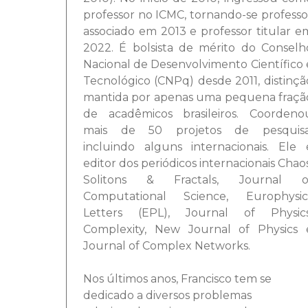
professor no ICMC, tornando-se professo
associado em 2013 e professor titular e
2022. É bolsista de mérito do Conselh
Nacional de Desenvolvimento Científico 
Tecnológico (CNPq) desde 2011, distinçã
mantida por apenas uma pequena fraçã
de acadêmicos brasileiros. Coordeno
mais de 50 projetos de pesquisa
incluindo alguns internacionais. Ele 
editor dos periódicos internacionais Chaos
Solitons & Fractals, Journal o
Computational Science, Europhysic
Letters (EPL), Journal of Physics
Complexity, New Journal of Physics 
Journal of Complex Networks.
Nos últimos anos, Francisco tem se
dedicado a diversos problemas