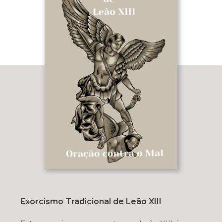
Exorcismo Tradicional de Leão XIII