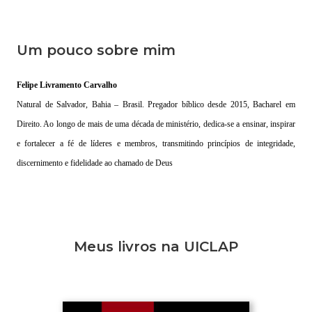
Um pouco sobre mim
Felipe Livramento Carvalho
Natural de Salvador, Bahia – Brasil. Pregador bíblico desde 2015, Bacharel em
Direito. Ao longo de mais de uma década de ministério, dedica-se a ensinar, inspirar
e fortalecer a fé de líderes e membros, transmitindo princípios de integridade,
discernimento e fidelidade ao chamado de Deus
Meus livros na UICLAP