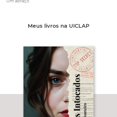
Um abraço
Meus livros na UICLAP