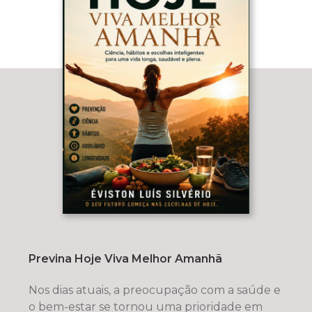
Previna Hoje Viva Melhor Amanhã
Nos dias atuais, a preocupação com a saúde e
o bem-estar se tornou uma prioridade em