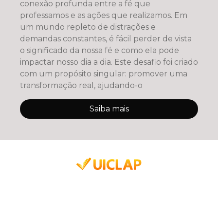
conexão profunda entre a fé que
professamos e as ações que realizamos. Em
um mundo repleto de distrações e
demandas constantes, é fácil perder de vista
o significado da nossa fé e como ela pode
impactar nosso dia a dia. Este desafio foi criado
com um propósito singular: promover uma
transformação real, ajudando-o
Saiba mais