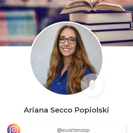
Ariana Secco Popiolski
@euarianasp