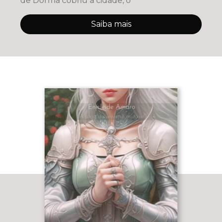
de Dorma cobriu a cidade, o
Saiba mais