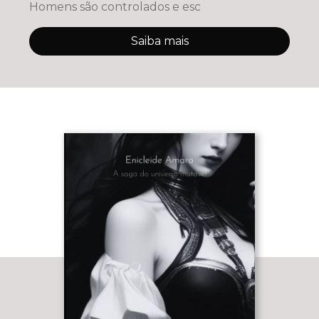
Homens são controlados e esc
Saiba mais