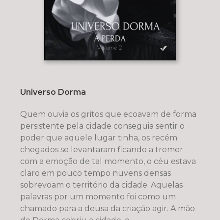
Universo Dorma
Quem ouvia os gritos que ecoavam de forma
persistente pela cidade conseguia sentir o
poder que aquele lugar tinha, os recém
chegados se levantaram ficando a tremer
com a emoção de tal momento, o céu estava
claro em pouco tempo nuvens densas
sobrevoam o território da cidade. Aquelas
palavras por um momento foi como um
chamado para a deusa da criação agir. A mão