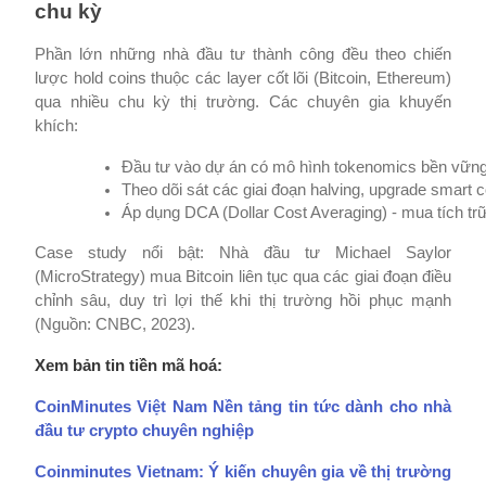
chu kỳ
Phần lớn những nhà đầu tư thành công đều theo chiến
lược hold coins thuộc các layer cốt lõi (Bitcoin, Ethereum)
qua nhiều chu kỳ thị trường. Các chuyên gia khuyến
khích:
Đầu tư vào dự án có mô hình tokenomics bền vững
Theo dõi sát các giai đoạn halving, upgrade smart 
Áp dụng DCA (Dollar Cost Averaging) - mua tích trữ
Case study nổi bật: Nhà đầu tư Michael Saylor
(MicroStrategy) mua Bitcoin liên tục qua các giai đoạn điều
chỉnh sâu, duy trì lợi thế khi thị trường hồi phục mạnh
(Nguồn: CNBC, 2023).
Xem bản tin tiền mã hoá:
CoinMinutes Việt Nam Nền tảng tin tức dành cho nhà
đầu tư crypto chuyên nghiệp
Coinminutes Vietnam: Ý kiến chuyên gia về thị trường