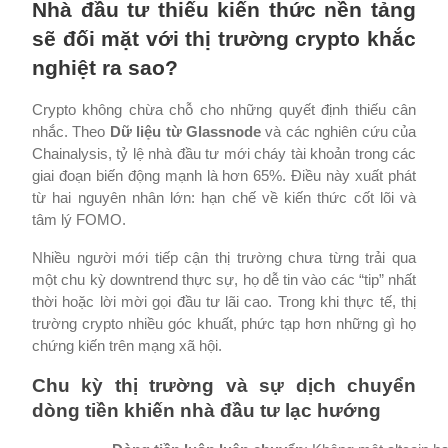
Nhà đầu tư thiếu kiến thức nền tảng
sẽ đối mặt với thị trường crypto khắc
nghiệt ra sao?
Crypto không chừa chỗ cho những quyết định thiếu cân
nhắc. Theo
Dữ liệu từ Glassnode
và các nghiên cứu của
Chainalysis, tỷ lệ nhà đầu tư mới cháy tài khoản trong các
giai đoạn biến động mạnh là hơn 65%. Điều này xuất phát
từ hai nguyên nhân lớn: hạn chế về kiến thức cốt lõi và
tâm lý FOMO.
Nhiều người mới tiếp cận thị trường chưa từng trải qua
một chu kỳ downtrend thực sự, họ dễ tin vào các “tip” nhất
thời hoặc lời mời gọi đầu tư lãi cao. Trong khi thực tế, thị
trường crypto nhiều góc khuất, phức tạp hơn những gì họ
chứng kiến trên mạng xã hội.
Chu kỳ thị trường và sự dịch chuyển
dòng tiền khiến nhà đầu tư lạc hướng