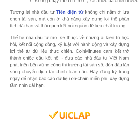
Không chạy theo tin “rò rỉ”, xác thực đa chiều trướ
Tương lai nhà đầu tư
Tiền điện tử
không chỉ nằm ở lựa
chọn tài sản, mà còn ở khả năng xây dựng lợi thế phân
tích dài hạn và thói quen kết nối nguồn dữ liệu chất lượng.
Thế hệ nhà đầu tư mới sẽ thuộc về những ai kiên trì học
hỏi, kết nối cộng đồng, kỷ luật với hành động và xây dựng
lợi thế từ dữ liệu thực chiến. CoinMinutes cam kết trở
thành chiếc cầu kết nối - đưa các nhà đầu tư Việt Nam
phát triển bền vững cùng thị trường tài sản số, đón đầu làn
sóng chuyển dịch tài chính toàn cầu. Hãy đăng ký trang
ngay để nhận báo cáo dữ liệu on-chain miễn phí, xây dựng
tầm nhìn dài hạn.