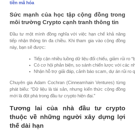
tiền mã hóa
Sức mạnh của học tập cộng đồng trong
môi trường Crypto cạnh tranh thông tin
Đầu tư một mình đồng nghĩa với việc hạn chế khả năng
tiếp nhận thông tin đa chiều. Khi tham gia vào cộng đồng
này, bạn sẽ được:
Tiếp cận nhiều luồng dữ liệu đối chiếu, giảm rủi ro “b
Có cơ hội phản biện, so sánh chiến lược với các n
Nhận hỗ trợ giải đáp, cảnh báo scam, dự án rủi ro 
Chuyên gia Adam Cochran (Cinneamhain Ventures) từng
phát biểu: “Dữ liệu là tài sản, nhưng kiến thức cộng đồng
mới là đột phá trong đầu tư crypto hiện đại.”
Tương lai của nhà đầu tư crypto
thuộc về những người xây dựng lợi
thế dài hạn