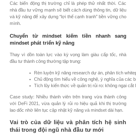
Các biến động thị trường chỉ là phép thử nhất thời. Các
nhà đầu tư vững mạnh sẽ biết cách dùng thông tin, dữ liệu
và kỹ năng để xây dựng “lợi thế cạnh tranh” bền vững cho
mình.
Chuyển từ mindset kiếm tiền nhanh sang
mindset phát triển kỹ năng
Thay vì dồn toàn lực vào kỳ vọng làm giàu cấp tốc, nhà
đầu tư thành công thường tập trung:
Rèn luyện kỹ năng research dự án, phân tích whitep
Chủ động tìm hiểu về công nghệ, ý nghĩa của các b
Tích lũy kiến thức về quản trị rủi ro: không ngại cắt
Case study: Nhiều thành viên trên trang vừa thành công
với DeFi 2021, vừa quản lý rủi ro hiệu quả khi thị trường
lao dốc nhờ liên tục cập nhật kỹ năng và mindset dài hạn.
Vai trò của dữ liệu và phân tích hệ sinh
thái trong đội ngũ nhà đầu tư mới