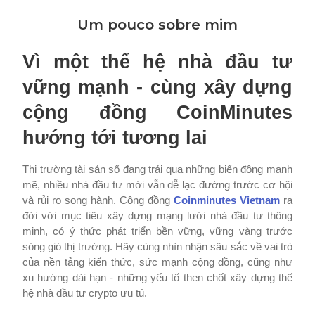
Um pouco sobre mim
Vì một thế hệ nhà đầu tư
vững mạnh - cùng xây dựng
cộng đồng CoinMinutes
hướng tới tương lai
Thị trường tài sản số đang trải qua những biến động mạnh
mẽ, nhiều nhà đầu tư mới vẫn dễ lạc đường trước cơ hội
và rủi ro song hành. Cộng đồng
Coinminutes Vietnam
ra
đời với mục tiêu xây dựng mạng lưới nhà đầu tư thông
minh, có ý thức phát triển bền vững, vững vàng trước
sóng gió thị trường. Hãy cùng nhìn nhận sâu sắc về vai trò
của nền tảng kiến thức, sức mạnh cộng đồng, cũng như
xu hướng dài hạn - những yếu tố then chốt xây dựng thế
hệ nhà đầu tư crypto ưu tú.