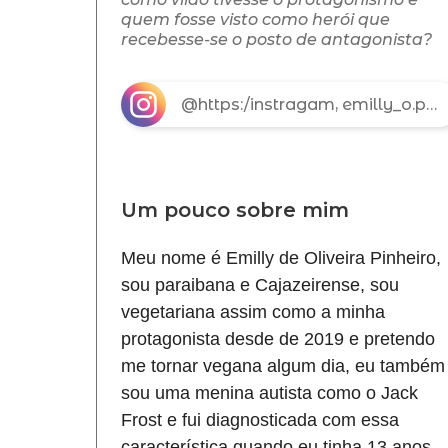
quem fosse visto como herói que
recebesse-se o posto de antagonista?
@https:/instragam, emilly_o.pinheiro.com.br
Um pouco sobre mim
Meu nome é Emilly de Oliveira Pinheiro,
sou paraibana e Cajazeirense, sou
vegetariana assim como a minha
protagonista desde de 2019 e pretendo
me tornar vegana algum dia, eu também
sou uma menina autista como o Jack
Frost e fui diagnosticada com essa
característica quando eu tinha 13 anos,