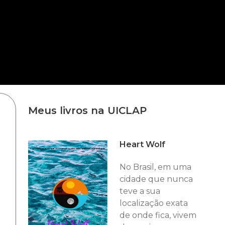
Meus livros na UICLAP
Heart Wolf
No Brasil, em uma
cidade que nunca
teve a sua
localização exata
de onde fica, vivem