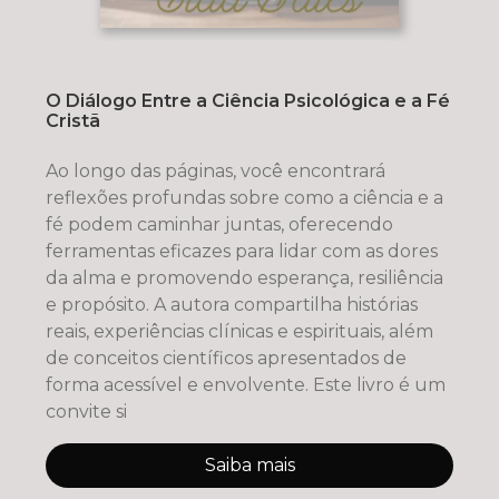
O Diálogo Entre a Ciência Psicológica e a Fé
Cristã
Ao longo das páginas, você encontrará
reflexões profundas sobre como a ciência e a
fé podem caminhar juntas, oferecendo
ferramentas eficazes para lidar com as dores
da alma e promovendo esperança, resiliência
e propósito. A autora compartilha histórias
reais, experiências clínicas e espirituais, além
de conceitos científicos apresentados de
forma acessível e envolvente. Este livro é um
convite si
Saiba mais