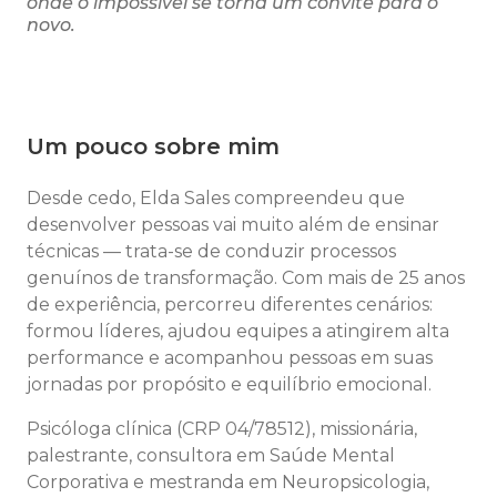
onde o impossível se torna um convite para o
novo.
Um pouco sobre mim
Desde cedo, Elda Sales compreendeu que
desenvolver pessoas vai muito além de ensinar
técnicas — trata-se de conduzir processos
genuínos de transformação. Com mais de 25 anos
de experiência, percorreu diferentes cenários:
formou líderes, ajudou equipes a atingirem alta
performance e acompanhou pessoas em suas
jornadas por propósito e equilíbrio emocional.
Psicóloga clínica (CRP 04/78512), missionária,
palestrante, consultora em Saúde Mental
Corporativa e mestranda em Neuropsicologia,