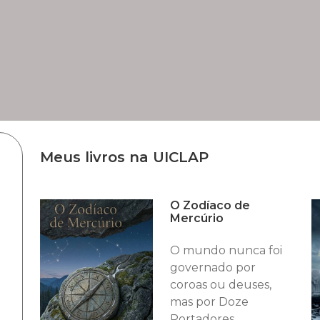
Meus livros na UICLAP
O Zodíaco de
Mercúrio
O mundo nunca foi
governado por
coroas ou deuses,
mas por Doze
Portadores.