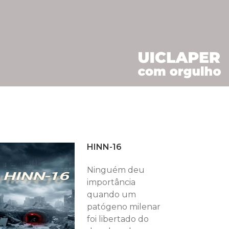
HINN-16
Ninguém deu
importância
quando um
patógeno milenar
foi libertado do