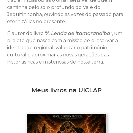
traz em suas obras o olhar sensível de quem
caminha pelo solo profundo do Vale do
Jequitinhonha, ouvindo as vozes do passado para
eternizá-las no presente.
É autor do livro
"A Lenda de Itamarandiba"
, um
projeto que nasce com a missão de preservar a
identidade regional, valorizar o patrimônio
cultural e aproximar as novas gerações das
histórias ricas e misteriosas de nossa terra.
Meus livros na UICLAP