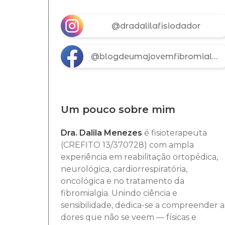
@dradalilafisiodador
@blogdeumajovemfibromialgica
Um pouco sobre mim
Dra. Dalila Menezes
é fisioterapeuta
(CREFITO 13/370728) com ampla
experiência em reabilitação ortopédica,
neurológica, cardiorrespiratória,
oncológica e no tratamento da
fibromialgia. Unindo ciência e
sensibilidade, dedica-se a compreender a
dores que não se veem — físicas e