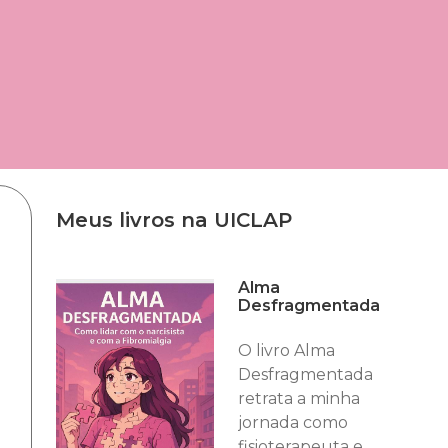
Meus livros na UICLAP
Alma
Desfragmentada
O livro Alma
Desfragmentada
retrata a minha
jornada como
fisioterapeuta e