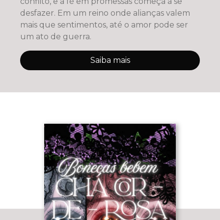
conflito, e a fé em promessas começa a se
desfazer. Em um reino onde alianças valem
mais que sentimentos, até o amor pode ser
um ato de guerra.
Saiba mais