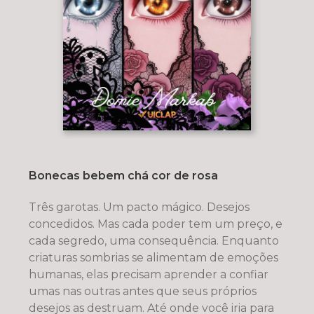
Bonecas bebem chá cor de rosa
Três garotas. Um pacto mágico. Desejos
concedidos. Mas cada poder tem um preço, e
cada segredo, uma consequência. Enquanto
criaturas sombrias se alimentam de emoções
humanas, elas precisam aprender a confiar
umas nas outras antes que seus próprios
desejos as destruam. Até onde você iria para