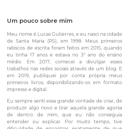
Um pouco sobre mim
Meu nome é Lucas Gutierres, e eu nasci na cidade
de Santa Maria (RS), em 1998. Meus primeiros
rabiscos de escrita foram feitos em 2015, quando
eu tinha 17 anos e estava no 3º ano do ensino
médio. Em 2017, comecei a divulgar esses
trabalhos nas redes sociais através de um blog. E
em 2019, publiquei por conta própria meus
primeiros livros, disponibilizando-os em formato
impresso e digital.
Eu sempre senti essa grande vontade de criar, de
produzir algo novo e tirar aquela grande agonia
de dentro de mim, que eu não conseguia
entender ou explicar. Por muito tempo, tive
dificuldade de encontrar exatamente de que