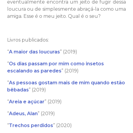
eventualmente encontra um jeito de fugir dessa
loucura ou de simplesmente abraçá-la como uma
amiga. Esse é o meu jeito. Qual é o seu?
⠀
Livros publicados:
“
A maior das loucuras
” (2019)
“
Os dias passam por mim como insetos
escalando as paredes
” (2019)
“
As pessoas gostam mais de mim quando estão
bêbadas
” (2019)
“
Areia e açúcar
” (2019)
“
Adeus, Alan
” (2019)
“
Trechos perdidos
” (2020)