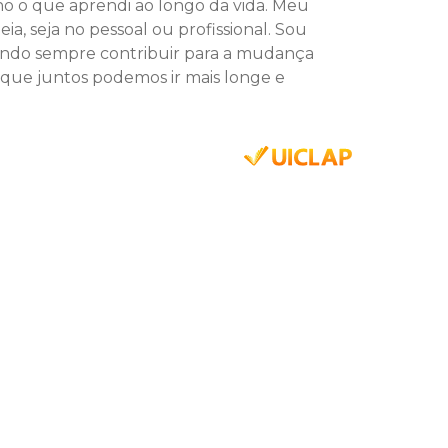
o o que aprendi ao longo da vida. Meu
a, seja no pessoal ou profissional. Sou
cando sempre contribuir para a mudança
 que juntos podemos ir mais longe e