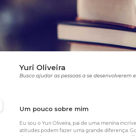
Yuri Oliveira
Busco ajudar as pessoas a se desenvolverem e
Um pouco sobre mim
Eu sou o Yuri Oliveira, pai de uma menina incr
atitudes podem fazer uma grande diferença. Gos