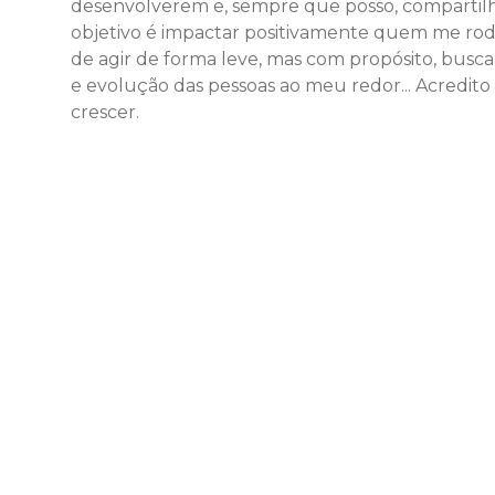
desenvolverem e, sempre que posso, compartilh
objetivo é impactar positivamente quem me rodei
de agir de forma leve, mas com propósito, bus
e evolução das pessoas ao meu redor... Acredito
crescer.