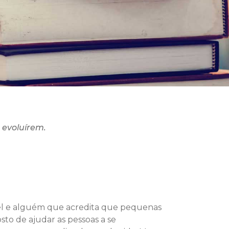
 evoluírem.
ível e alguém que acredita que pequenas
to de ajudar as pessoas a se