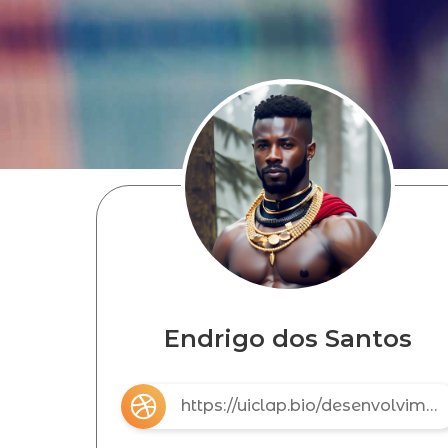
Endrigo dos Santos
https://uiclap.bio/desenvolvimento2023