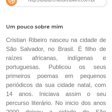
http://www.cristianribeiro.com.br
Um pouco sobre mim
Cristian Ribeiro nasceu na cidade de
São Salvador, no Brasil. É filho de
raízes africanas, indígenas e
portuguesas. Publicou os seus
primeiros poemas em pequenos
periódicos da sua cidade natal, com
14 anos. Iniciava assim o seu
percurso literário. No inicio dos anos
2000 deixou a cidade de São