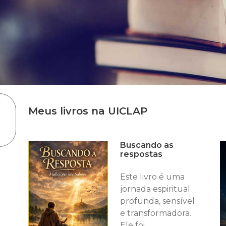
Meus livros na UICLAP
Buscando as
respostas
Este livro é uma
jornada espiritual
profunda, sensível
e transformadora.
Ele foi